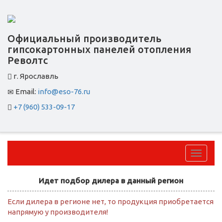
Официальный производитель
гипсокартонных панелей отопления
Револтс
г. Ярославль
Email:
info@eso-76.ru
+7 (960) 533-09-17
Перек
навига
Идет подбор дилера в данный регион
Если дилера в регионе нет, то продукция приобретается
напрямую у производителя!