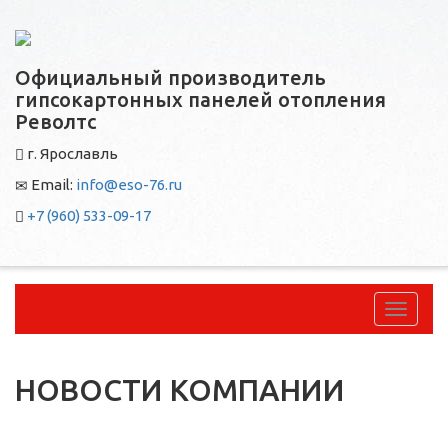
Официальный производитель
гипсокартонных панелей отопления
Револтс
г. Ярославль
Email:
info@eso-76.ru
+7 (960) 533-09-17
Перек
навига
НОВОСТИ КОМПАНИИ