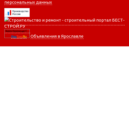
персональных данных
Энергосберегающие Системы Отопления
Объявления в Ярославле
Reg
Torg.
Ru