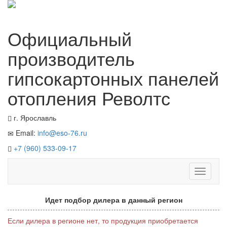
Официальный
производитель
гипсокартонных панелей
отопления Револтс
г. Ярославль
Email:
info@eso-76.ru
+7 (960) 533-09-17
Перекл
навигац
Идет подбор дилера в данный регион
Если дилера в регионе нет, то продукция приобретается