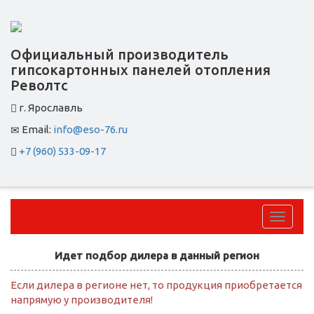
Официальный производитель
гипсокартонных панелей отопления
Револтс
г. Ярославль
Email:
info@eso-76.ru
+7 (960) 533-09-17
Перек
навига
Идет подбор дилера в данный регион
Если дилера в регионе нет, то продукция приобретается
напрямую у производителя!